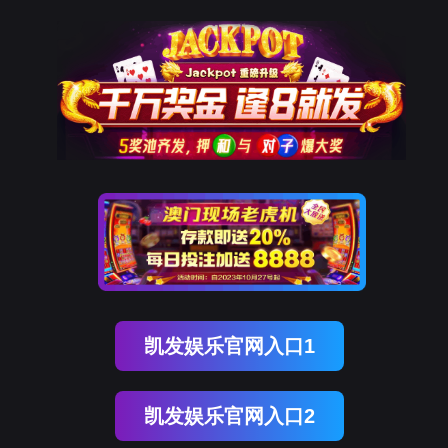
凯发娱乐官网入口1
凯发娱乐官网入口2