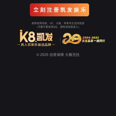
立 刻 注 册 凯 发 娱 乐
推荐使用谷歌、UC、火狐、夸客等主流浏览器
（尽量不要使用QQ、搜狗浏览器进入）
© 2025 信誉保障 大额无忧