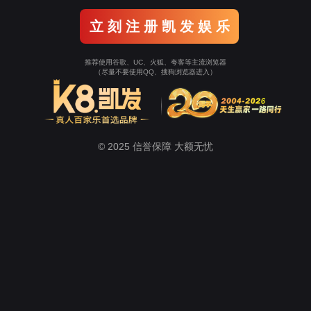
立 刻 注 册 凯 发 娱 乐
推荐使用谷歌、UC、火狐、夸客等主流浏览器
（尽量不要使用QQ、搜狗浏览器进入）
© 2025 信誉保障 大额无忧