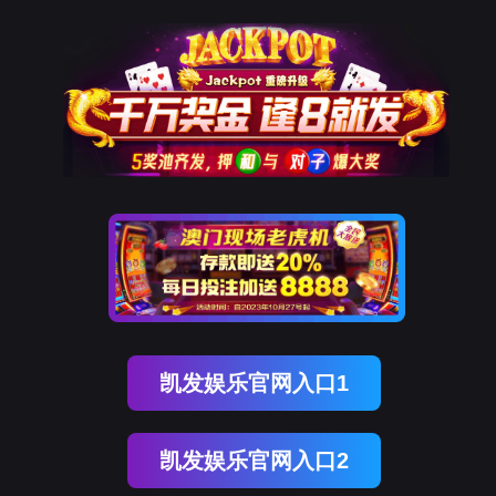
凯发娱乐官网入口1
凯发娱乐官网入口2