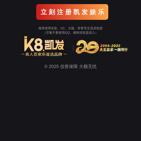
立 刻 注 册 凯 发 娱 乐
推荐使用谷歌、UC、火狐、夸客等主流浏览器
（尽量不要使用QQ、搜狗浏览器进入）
© 2025 信誉保障 大额无忧